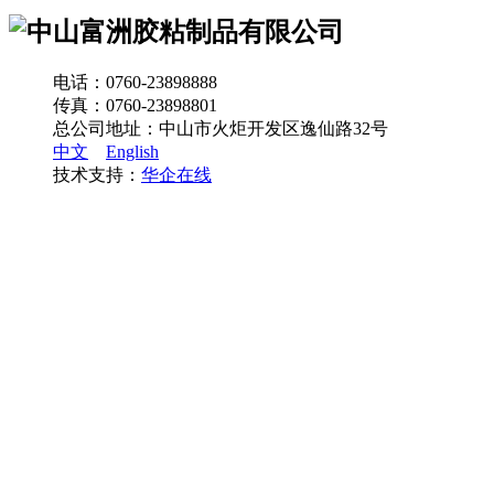
电话：0760-23898888
传真：0760-23898801
总公司地址：中山市火炬开发区逸仙路32号
中文
English
技术支持：
华企在线