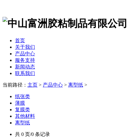
首页
关于我们
产品中心
服务支持
新闻动态
联系我们
当前路径：
主页
>
产品中心
>
离型纸
>
纸张类
薄膜
复膜类
其他材料
离型纸
共 0 页/0 条记录